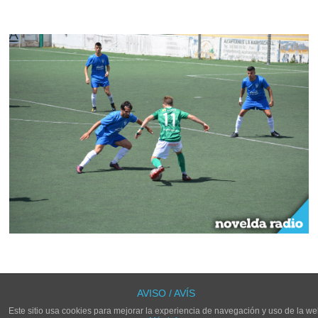
LOS COMENTARIOS Y TRACKBACKS ESTÁN CERRADOS.
AVISO / AVÍS
Este sitio usa cookies para mejorar la experiencia de navegación y uso de la we