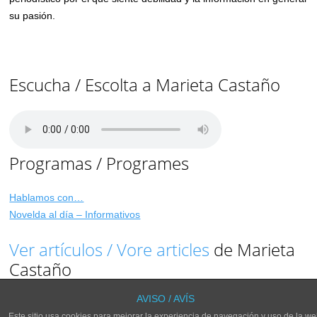
su pasión.
Escucha / Escolta a Marieta Castaño
Programas / Programes
Hablamos con…
Novelda al día – Informativos
Ver artículos / Vore articles
de Marieta
Castaño
AVISO / AVÍS
Este sitio usa cookies para mejorar la experiencia de navegación y uso de la we