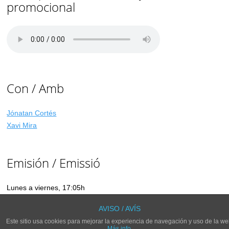
promocional
Con / Amb
Jónatan Cortés
Xavi Mira
Emisión / Emissió
Lunes a viernes, 17:05h
Dilluns a divendres, 17:05h
AVISO / AVÍS
Este sitio usa cookies para mejorar la experiencia de navegación y uso de la we
Más info.