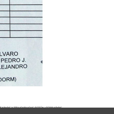
ARIOS Y TRACKBACKS ESTÁN CERRADOS.