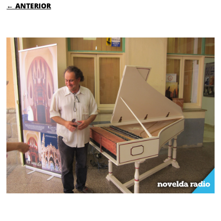
← ANTERIOR