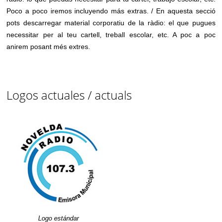
Poco a poco iremos incluyendo más extras. / En aquesta secció
pots descarregar material corporatiu de la ràdio: el que pugues
necessitar per al teu cartell, treball escolar, etc. A poc a poc
anirem posant més extres.
Logos actuales / actuals
Logo estándar