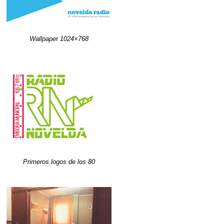
Wallpaper 1024×768
Primeros logos de los 80