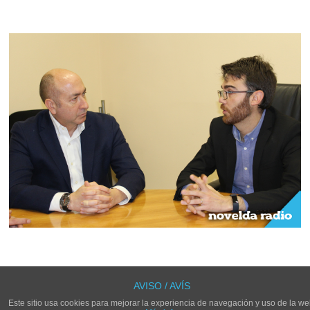
LOS COMENTARIOS Y TRACKBACKS ESTÁN CERRADOS.
AVISO / AVÍS
Este sitio usa cookies para mejorar la experiencia de navegación y uso de la we