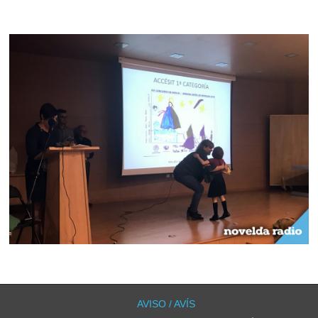
LOS COMENTARIOS Y TRACKBACKS ESTÁN CERRADOS.
AVISO / AVÍS