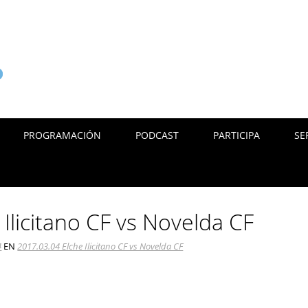
PROGRAMACIÓN
PODCAST
PARTICIPA
SE
Ilicitano CF vs Novelda CF
4
EN
2017.03.04 Elche Ilicitano CF vs Novelda CF