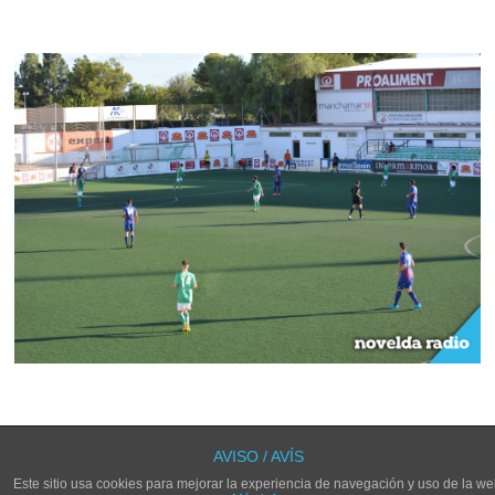
LOS COMENTARIOS Y TRACKBACKS ESTÁN CERRADOS.
AVISO / AVÍS
Este sitio usa cookies para mejorar la experiencia de navegación y uso de la we