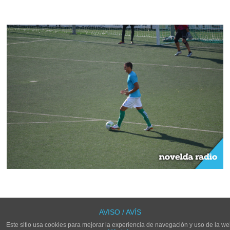
LOS COMENTARIOS Y TRACKBACKS ESTÁN CERRADOS.
AVISO / AVÍS
Este sitio usa cookies para mejorar la experiencia de navegación y uso de la we