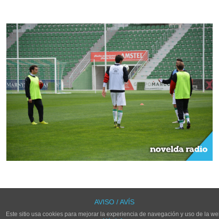
LOS COMENTARIOS Y TRACKBACKS ESTÁN CERRADOS.
AVISO / AVÍS
Este sitio usa cookies para mejorar la experiencia de navegación y uso de la we