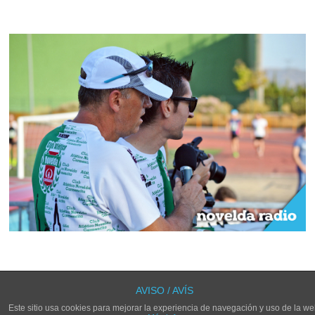
LOS COMENTARIOS Y TRACKBACKS ESTÁN CERRADOS.
AVISO / AVÍS
Este sitio usa cookies para mejorar la experiencia de navegación y uso de la we