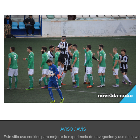
LOS COMENTARIOS Y TRACKBACKS ESTÁN CERRADOS.
AVISO / AVÍS
Este sitio usa cookies para mejorar la experiencia de navegación y uso de la we