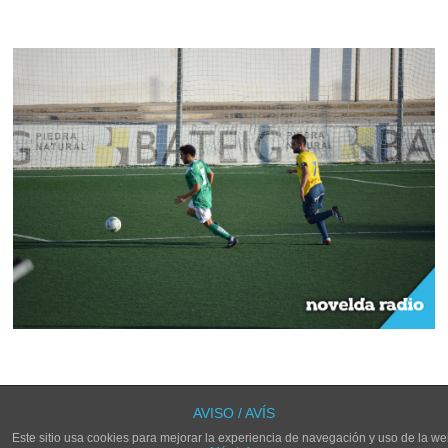
LOS COMENTARIOS Y TRACKBACKS ESTÁN CERRADOS.
AVISO / AVÍS
Este sitio usa cookies para mejorar la experiencia de navegación y uso de la we