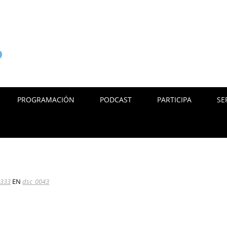
PROGRAMACIÓN
PODCAST
PARTICIPA
SE
1333
EN
dsc_0043