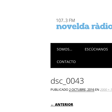
Menú principal
Saltar
SOMOS…
ESCÚCHANOS
al
contenido
CONTACTO
dsc_0043
PUBLICADO
2 OCTUBRE, 2016
EN
2000 × 
← ANTERIOR