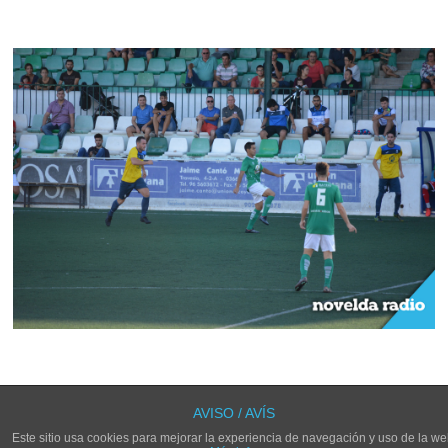
LOS COMENTARIOS Y TRACKBACKS ESTÁN CERRADOS.
AVISO / AVÍS
Este sitio usa cookies para mejorar la experiencia de navegación y uso de la we