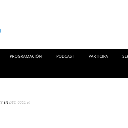
PROGRAMACIÓN
PODCAST
PARTICIPA
SE
33
EN
DSC_0065ret