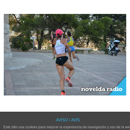
LOS COMENTARIOS Y TRACKBACKS ESTÁN CERRADOS.
AVISO / AVÍS
Este sitio usa cookies para mejorar la experiencia de navegación y uso de la we