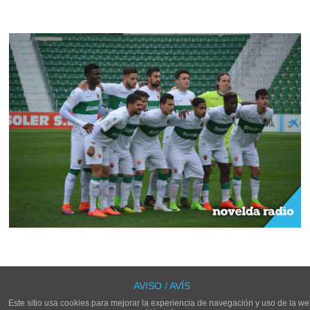
LOS COMENTARIOS Y TRACKBACKS ESTÁN CERRADOS.
AVISO / AVÍS
Este sitio usa cookies para mejorar la experiencia de navegación y uso de la we