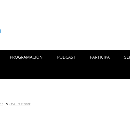
PROGRAMACIÓN
PODCAST
PARTICIPA
SE
33
EN
DSC_0310ret