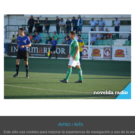
LOS COMENTARIOS Y TRACKBACKS ESTÁN CERRADOS.
AVISO / AVÍS
Este sitio usa cookies para mejorar la experiencia de navegación y uso de la we