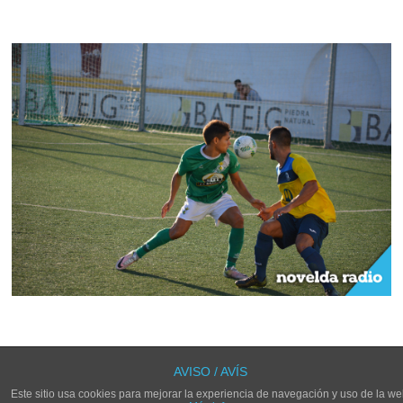
LOS COMENTARIOS Y TRACKBACKS ESTÁN CERRADOS.
AVISO / AVÍS
Este sitio usa cookies para mejorar la experiencia de navegación y uso de la we