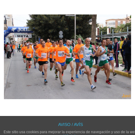
LOS COMENTARIOS Y TRACKBACKS ESTÁN CERRADOS.
AVISO / AVÍS
Este sitio usa cookies para mejorar la experiencia de navegación y uso de la we