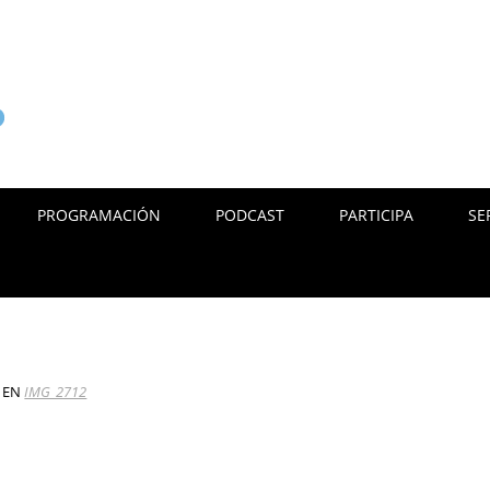
PROGRAMACIÓN
PODCAST
PARTICIPA
SE
EN
IMG_2712