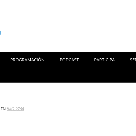
PROGRAMACIÓN
PODCAST
PARTICIPA
SE
EN
IMG_2766