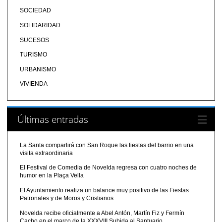
SOCIEDAD
SOLIDARIDAD
SUCESOS
TURISMO
URBANISMO
VIVIENDA
Últimas entradas
La Santa compartirá con San Roque las fiestas del barrio en una
visita extraordinaria
El Festival de Comedia de Novelda regresa con cuatro noches de
humor en la Plaça Vella
El Ayuntamiento realiza un balance muy positivo de las Fiestas
Patronales y de Moros y Cristianos
Novelda recibe oficialmente a Abel Antón, Martín Fiz y Fermín
Cacho en el marco de la XXXVIII Subida al Santuario