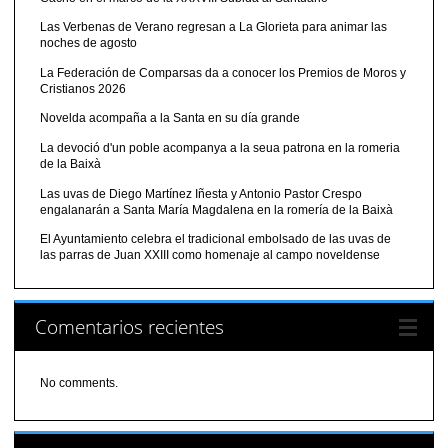
Las Verbenas de Verano regresan a La Glorieta para animar las
noches de agosto
La Federación de Comparsas da a conocer los Premios de Moros y
Cristianos 2026
Novelda acompaña a la Santa en su día grande
La devoció d'un poble acompanya a la seua patrona en la romeria
de la Baixà
Las uvas de Diego Martínez Iñesta y Antonio Pastor Crespo
engalanarán a Santa María Magdalena en la romería de la Baixà
El Ayuntamiento celebra el tradicional embolsado de las uvas de
las parras de Juan XXIII como homenaje al campo noveldense
Comentarios recientes
No comments.