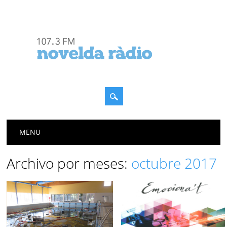
Menú principal
Saltar
MENU
al
contenido
Archivo por meses:
octubre 2017