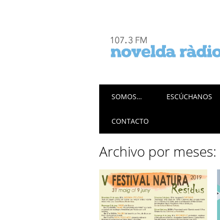
Menú principal
Saltar
SOMOS…
ESCÚCHANOS
al
contenido
CONTACTO
Archivo por meses