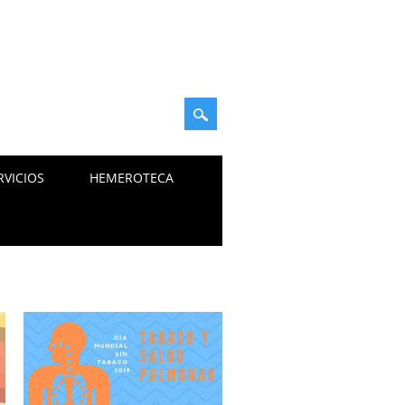
RVICIOS
HEMEROTECA