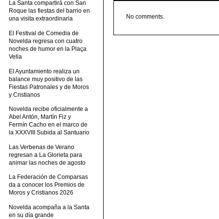
La Santa compartirá con San
Roque las fiestas del barrio en
No comments.
una visita extraordinaria
El Festival de Comedia de
Novelda regresa con cuatro
noches de humor en la Plaça
Vella
El Ayuntamiento realiza un
balance muy positivo de las
Fiestas Patronales y de Moros
y Cristianos
Novelda recibe oficialmente a
Abel Antón, Martín Fiz y
Fermín Cacho en el marco de
la XXXVIII Subida al Santuario
Las Verbenas de Verano
regresan a La Glorieta para
animar las noches de agosto
La Federación de Comparsas
da a conocer los Premios de
Moros y Cristianos 2026
Novelda acompaña a la Santa
en su día grande