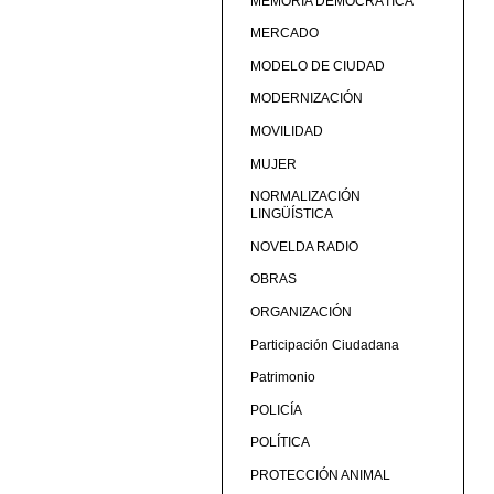
MEMORIA DEMOCRÁTICA
MERCADO
MODELO DE CIUDAD
MODERNIZACIÓN
MOVILIDAD
MUJER
NORMALIZACIÓN
LINGÜÍSTICA
NOVELDA RADIO
OBRAS
ORGANIZACIÓN
Participación Ciudadana
Patrimonio
POLICÍA
POLÍTICA
PROTECCIÓN ANIMAL