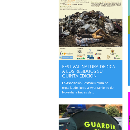
FESTIVAL NATURA DEDICA
A LOS RESIDUOS SU
QUINTA EDICIÓN
La Asociación Festival Natura ha
organizado, junto al Ayuntamiento de
Novelda, a través de...