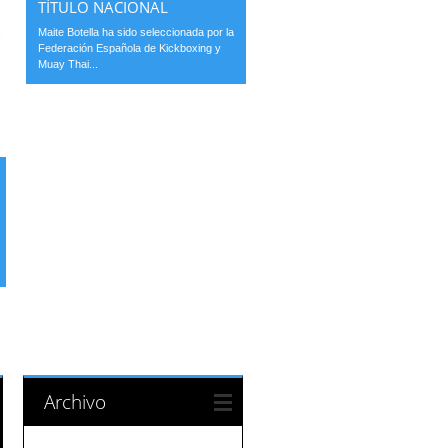
TÍTULO NACIONAL
Maite Botella ha sido seleccionada por la
Federación Española de Kickboxing y
Muay Thai...
Archivo