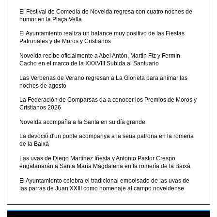
El Festival de Comedia de Novelda regresa con cuatro noches de
humor en la Plaça Vella
El Ayuntamiento realiza un balance muy positivo de las Fiestas
Patronales y de Moros y Cristianos
Novelda recibe oficialmente a Abel Antón, Martín Fiz y Fermín
Cacho en el marco de la XXXVIII Subida al Santuario
Las Verbenas de Verano regresan a La Glorieta para animar las
noches de agosto
La Federación de Comparsas da a conocer los Premios de Moros y
Cristianos 2026
Novelda acompaña a la Santa en su día grande
La devoció d'un poble acompanya a la seua patrona en la romeria
de la Baixà
Las uvas de Diego Martínez Iñesta y Antonio Pastor Crespo
engalanarán a Santa María Magdalena en la romería de la Baixà
El Ayuntamiento celebra el tradicional embolsado de las uvas de
las parras de Juan XXIII como homenaje al campo noveldense