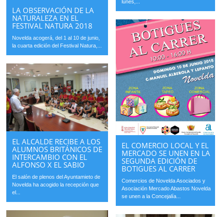
lunes,...
LA OBSERVACIÓN DE LA
NATURALEZA EN EL
FESTIVAL NATURA 2018
Novelda acogerá, del 1 al 10 de junio,
la cuarta edición del Festival Natura,...
EL ALCALDE RECIBE A LOS
EL COMERCIO LOCAL Y EL
ALUMNOS BRITÁNICOS DE
MERCADO SE UNEN EN LA
INTERCAMBIO CON EL
SEGUNDA EDICIÓN DE
ALFONSO X EL SABIO
BOTIGUES AL CARRER
El salón de plenos del Ayuntamieto de
Comercios de Novelda Asociados y
Novelda ha acogido la recepción que
Asociación Mercado Abastos Novelda
el...
se unen a la Concejalía...