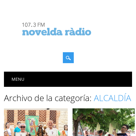
Menú principal
Saltar
MENU
al
contenido
Archivo de la categoría:
ALCALDÍA