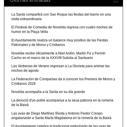
La Santa compartirá con San Roque las fiestas del barrio en una
visita extraordinaria
El Festival de Comedia de Novelda regresa con cuatro noches de
humor en la Plaça Vella
El Ayuntamiento realiza un balance muy positivo de las Fiestas
Patronales y de Moros y Cristianos
Novelda recibe oficialmente a Abel Antón, Martín Fiz y Fermín
Cacho en el marco de la XXXVIII Subida al Santuario
Las Verbenas de Verano regresan a La Glorieta para animar las
noches de agosto
La Federación de Comparsas da a conocer los Premios de Moros y
Cristianos 2026
Novelda acompaña a la Santa en su día grande
La devoció d'un poble acompanya a la seua patrona en la romeria
de la Baixà
Las uvas de Diego Martínez Iñesta y Antonio Pastor Crespo
engalanarán a Santa María Magdalena en la romería de la Baixà
El Ayuntamiento celebra el tradicional embolsado de las uvas de