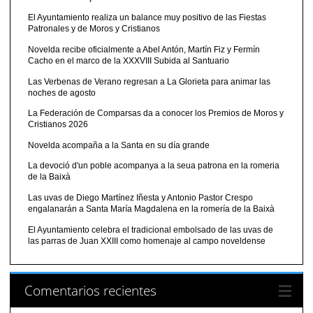
El Ayuntamiento realiza un balance muy positivo de las Fiestas
Patronales y de Moros y Cristianos
Novelda recibe oficialmente a Abel Antón, Martín Fiz y Fermín
Cacho en el marco de la XXXVIII Subida al Santuario
Las Verbenas de Verano regresan a La Glorieta para animar las
noches de agosto
La Federación de Comparsas da a conocer los Premios de Moros y
Cristianos 2026
Novelda acompaña a la Santa en su día grande
La devoció d'un poble acompanya a la seua patrona en la romeria
de la Baixà
Las uvas de Diego Martínez Iñesta y Antonio Pastor Crespo
engalanarán a Santa María Magdalena en la romería de la Baixà
El Ayuntamiento celebra el tradicional embolsado de las uvas de
las parras de Juan XXIII como homenaje al campo noveldense
Comentarios recientes