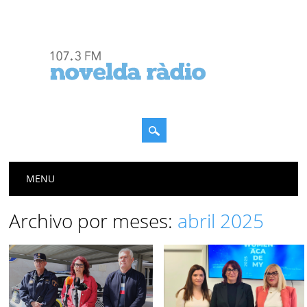
Menú principal
Saltar
MENU
al
contenido
Archivo por meses:
abril 2025