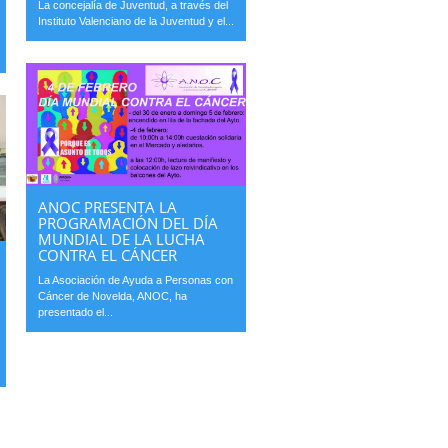
La concejalía de Juventud, a través del
Instituto Valenciano de la Juventud y el...
ANOC PRESENTA LA
PROGRAMACIÓN DEL DÍA
MUNDIAL DE LA LUCHA
CONTRA EL CÁNCER
La Asociación de Ayuda a Personas con
Cáncer de Novelda, ANOC, ha
presentado el...