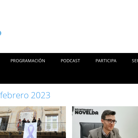
PROGRAMACIÓN
PODCAST
PARTICIPA
SE
:
febrero 2023