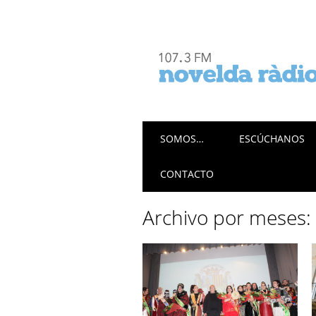
Menú principal
Saltar
SOMOS…
ESCÚCHANOS
al
contenido
CONTACTO
Archivo por meses