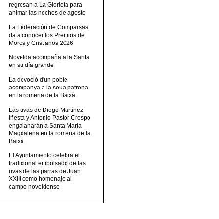
regresan a La Glorieta para
animar las noches de agosto
La Federación de Comparsas
da a conocer los Premios de
Moros y Cristianos 2026
Novelda acompaña a la Santa
en su día grande
La devoció d'un poble
acompanya a la seua patrona
en la romeria de la Baixà
Las uvas de Diego Martínez
Iñesta y Antonio Pastor Crespo
engalanarán a Santa María
Magdalena en la romería de la
Baixà
El Ayuntamiento celebra el
tradicional embolsado de las
uvas de las parras de Juan
XXIII como homenaje al
campo noveldense