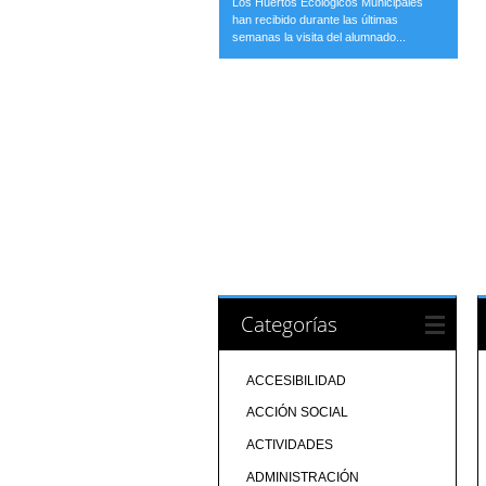
Los Huertos Ecológicos Municipales
han recibido durante las últimas
semanas la visita del alumnado...
Categorías
ACCESIBILIDAD
ACCIÓN SOCIAL
ACTIVIDADES
ADMINISTRACIÓN