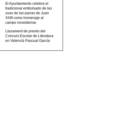
El Ayuntamiento celebra el
tradicional embolsado de las
uvas de las parras de Juan
XXIII como homenaje al
campo noveldense
Lliurament de premis del
Concurs Escolar de Literatura
en Valencià Pascual García