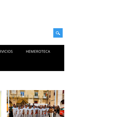
RVICIOS
HEMEROTECA