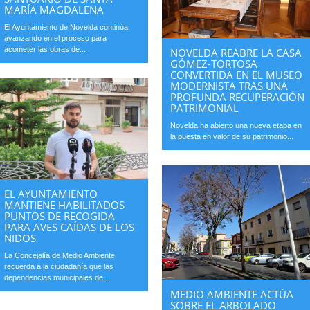
MARÍA MAGDALENA
El Ayuntamiento de Novelda continúa
avanzando en el proceso para
acometer las obras de...
NOVELDA REABRE LA CASA
GÓMEZ-TORTOSA
CONVERTIDA EN EL MUSEO
MODERNISTA TRAS UNA
PROFUNDA RECUPERACIÓN
PATRIMONIAL
Novelda ha abierto una nueva etapa en
la puesta en valor de su patrimonio...
EL AYUNTAMIENTO
MANTIENE HABILITADOS
PUNTOS DE RECOGIDA
PARA AVES CAÍDAS DE LOS
NIDOS
La Concejalía de Medio Ambiente
recuerda a la ciudadanía que las
dependencias municipales de...
MEDIO AMBIENTE ACTÚA
SOBRE EL ARBOLADO