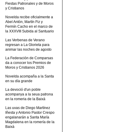
Fiestas Patronales y de Moros
y Cristianos
Novelda recibe oficialmente a
Abel Antón, Martín Fiz y
Fermín Cacho en el marco de
la XXXVIII Subida al Santuario
Las Verbenas de Verano
regresan a La Glorieta para
animar las noches de agosto
La Federación de Comparsas
da a conocer los Premios de
Moros y Cristianos 2026
Novelda acompaña a la Santa
en su día grande
La devoció d'un poble
acompanya a la seua patrona
en la romeria de la Baixà
Las uvas de Diego Martínez
Iñesta y Antonio Pastor Crespo
engalanarán a Santa María
Magdalena en la romería de la
Baixà