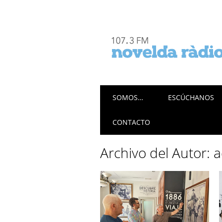
Menú principal
Saltar
SOMOS…
ESCÚCHANOS
al
contenido
CONTACTO
Archivo del Autor:
a