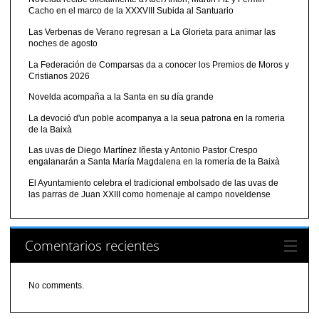
Cacho en el marco de la XXXVIII Subida al Santuario
Las Verbenas de Verano regresan a La Glorieta para animar las
noches de agosto
La Federación de Comparsas da a conocer los Premios de Moros y
Cristianos 2026
Novelda acompaña a la Santa en su día grande
La devoció d'un poble acompanya a la seua patrona en la romeria
de la Baixà
Las uvas de Diego Martínez Iñesta y Antonio Pastor Crespo
engalanarán a Santa María Magdalena en la romería de la Baixà
El Ayuntamiento celebra el tradicional embolsado de las uvas de
las parras de Juan XXIII como homenaje al campo noveldense
Comentarios recientes
No comments.