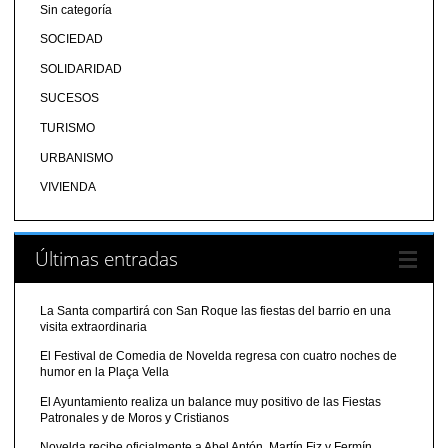
Sin categoría
SOCIEDAD
SOLIDARIDAD
SUCESOS
TURISMO
URBANISMO
VIVIENDA
Últimas entradas
La Santa compartirá con San Roque las fiestas del barrio en una
visita extraordinaria
El Festival de Comedia de Novelda regresa con cuatro noches de
humor en la Plaça Vella
El Ayuntamiento realiza un balance muy positivo de las Fiestas
Patronales y de Moros y Cristianos
Novelda recibe oficialmente a Abel Antón, Martín Fiz y Fermín