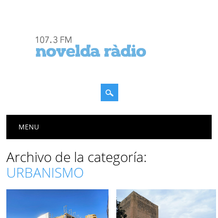
Menú principal
Saltar
MENU
al
contenido
Archivo de la categoría:
URBANISMO