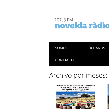
Menú principal
Saltar
SOMOS…
ESCÚCHANOS
al
contenido
CONTACTO
Archivo por meses