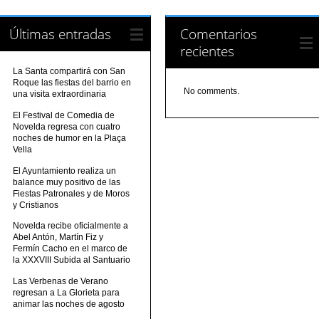
Últimas entradas
Comentarios
recientes
La Santa compartirá con San
Roque las fiestas del barrio en
No comments.
una visita extraordinaria
El Festival de Comedia de
Novelda regresa con cuatro
noches de humor en la Plaça
Vella
El Ayuntamiento realiza un
balance muy positivo de las
Fiestas Patronales y de Moros
y Cristianos
Novelda recibe oficialmente a
Abel Antón, Martín Fiz y
Fermín Cacho en el marco de
la XXXVIII Subida al Santuario
Las Verbenas de Verano
regresan a La Glorieta para
animar las noches de agosto