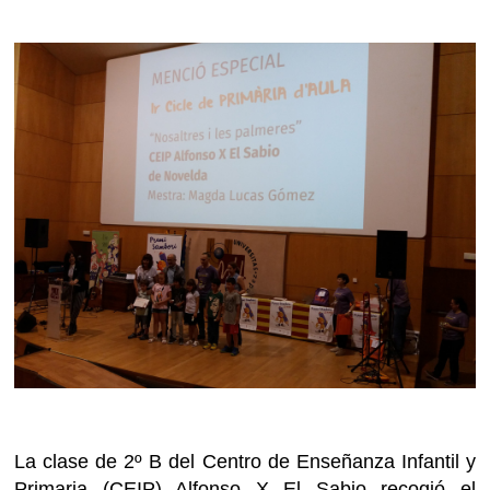
La clase de 2º B del Centro de Enseñanza Infantil y
Primaria (CEIP) Alfonso X El Sabio recogió el