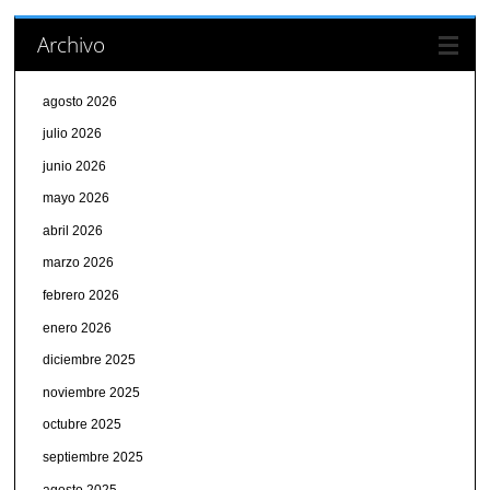
Archivo
agosto 2026
julio 2026
junio 2026
mayo 2026
abril 2026
marzo 2026
febrero 2026
enero 2026
diciembre 2025
noviembre 2025
octubre 2025
septiembre 2025
agosto 2025