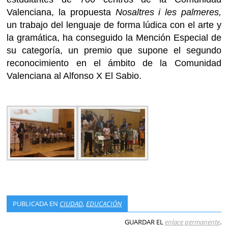
Valenciana, la propuesta
Nosaltres i les palmeres,
un trabajo del lenguaje de forma lúdica con el arte y
la gramática, ha conseguido la Mención Especial de
su categoría, un premio que supone el segundo
reconocimiento en el ámbito de la Comunidad
Valenciana al Alfonso X El Sabio.
PUBLICADA EN
CIUDAD
,
EDUCACIÓN
GUARDAR EL
enlace permanente
.