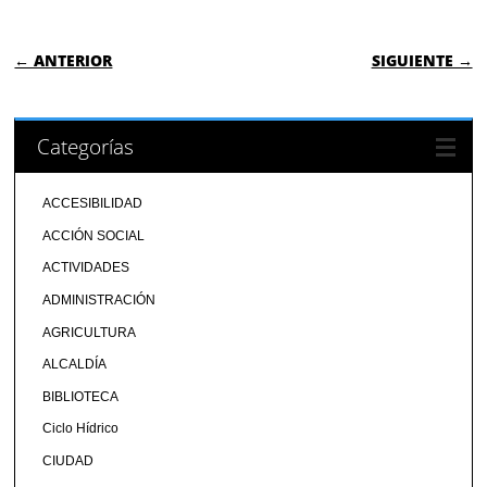
NAVEGACIÓN DE ENTRADAS
← ANTERIOR
SIGUIENTE →
Categorías
ACCESIBILIDAD
ACCIÓN SOCIAL
ACTIVIDADES
ADMINISTRACIÓN
AGRICULTURA
ALCALDÍA
BIBLIOTECA
Ciclo Hídrico
CIUDAD