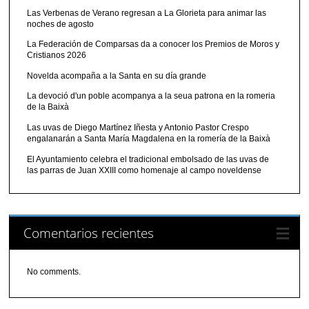
Las Verbenas de Verano regresan a La Glorieta para animar las
noches de agosto
La Federación de Comparsas da a conocer los Premios de Moros y
Cristianos 2026
Novelda acompaña a la Santa en su día grande
La devoció d'un poble acompanya a la seua patrona en la romeria
de la Baixà
Las uvas de Diego Martínez Iñesta y Antonio Pastor Crespo
engalanarán a Santa María Magdalena en la romería de la Baixà
El Ayuntamiento celebra el tradicional embolsado de las uvas de
las parras de Juan XXIII como homenaje al campo noveldense
Comentarios recientes
No comments.