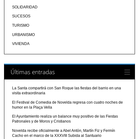
SOLIDARIDAD
SUCESOS
TURISMO
URBANISMO
VIVIENDA
Últimas entradas
La Santa compartirá con San Roque las fiestas del barrio en una
visita extraordinaria
El Festival de Comedia de Novelda regresa con cuatro noches de
humor en la Plaça Vella
El Ayuntamiento realiza un balance muy positivo de las Fiestas
Patronales y de Moros y Cristianos
Novelda recibe oficialmente a Abel Antón, Martín Fiz y Fermín
Cacho en el marco de la XXXVIII Subida al Santuario