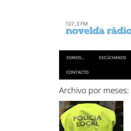
Menú principal
Saltar
SOMOS…
ESCÚCHANOS
al
contenido
CONTACTO
Archivo por meses