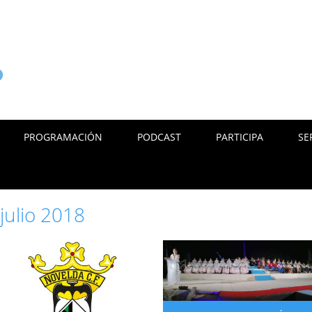
PROGRAMACIÓN
PODCAST
PARTICIPA
SE
:
julio 2018