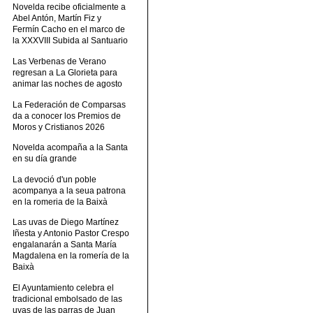
Novelda recibe oficialmente a
Abel Antón, Martín Fiz y
Fermín Cacho en el marco de
la XXXVIII Subida al Santuario
Las Verbenas de Verano
regresan a La Glorieta para
animar las noches de agosto
La Federación de Comparsas
da a conocer los Premios de
Moros y Cristianos 2026
Novelda acompaña a la Santa
en su día grande
La devoció d'un poble
acompanya a la seua patrona
en la romeria de la Baixà
Las uvas de Diego Martínez
Iñesta y Antonio Pastor Crespo
engalanarán a Santa María
Magdalena en la romería de la
Baixà
El Ayuntamiento celebra el
tradicional embolsado de las
uvas de las parras de Juan