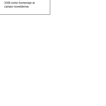
XXIII como homenaje al
campo noveldense