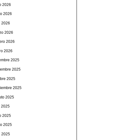
io 2026
o 2026
l 2026
zo 2026
rero 2026
ro 2026
iembre 2025
iembre 2025
ubre 2025
tiembre 2025
sto 2025
o 2025
io 2025
o 2025
l 2025