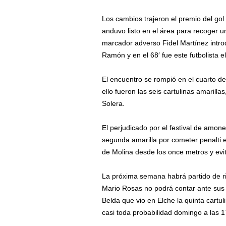
Los cambios trajeron el premio del gol
anduvo listo en el área para recoger u
marcador adverso Fidel Martínez intro
Ramón y en el 68′ fue este futbolista 
El encuentro se rompió en el cuarto de
ello fueron las seis cartulinas amarill
Solera.
El perjudicado por el festival de amon
segunda amarilla por cometer penalti e
de Molina desde los once metros y evit
La próxima semana habrá partido de ri
Mario Rosas no podrá contar ante sus 
Belda que vio en Elche la quinta cartu
casi toda probabilidad domingo a las 1