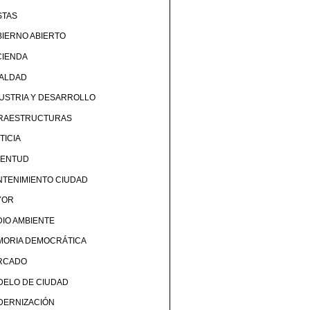
STAS
IERNO ABIERTO
CIENDA
UALDAD
USTRIA Y DESARROLLO
FRAESTRUCTURAS
TICIA
VENTUD
TENIMIENTO CIUDAD
YOR
IO AMBIENTE
MORIA DEMOCRÁTICA
RCADO
DELO DE CIUDAD
DERNIZACIÓN