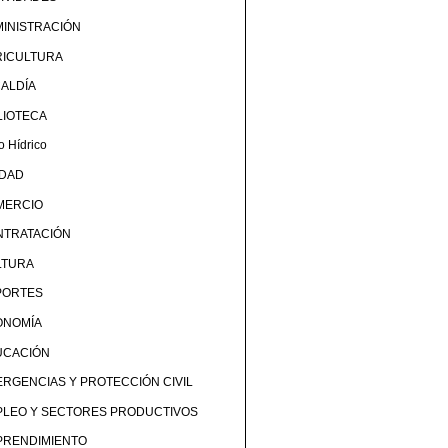
INISTRACIÓN
RICULTURA
ALDÍA
LIOTECA
o Hídrico
UDAD
MERCIO
NTRATACIÓN
LTURA
PORTES
ONOMÍA
UCACIÓN
RGENCIAS Y PROTECCIÓN CIVIL
PLEO Y SECTORES PRODUCTIVOS
PRENDIMIENTO