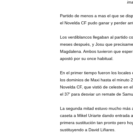
ima
Partido de menos a mas el que se disp
el Novelda CF pudo ganar y perder ante 
Los verdiblancos llegaban al partido con
meses después, y Josu que precisament
Magdalena. Ambos tuvieron que espera
apostó por su once habitual.
En el primer tiempo fueron los locales
los dominios de Maxi hasta el minuto 21
Novelda CF, que vistió de celeste en e
el 37′ para desviar un remate de Samu
La segunda mitad estuvo mucho más a
caseta a Mikel Uriarte dando entrada a
primera sustitución tan pronto pero ho
sustituyendo a David Liñares.