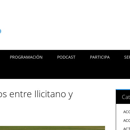
PROGRAMACIÓN
PODCAST
PARTICIPA
SE
 entre Ilicitano y
Cat
ACC
ACC
ACT