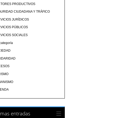
CTORES PRODUCTIVOS
URIDAD CIUDADANA Y TRÁFICO
VICIOS JURÍDICOS
VICIOS PÚBLICOS
VICIOS SOCIALES
categoría
CIEDAD
IDARIDAD
CESOS
RISMO
BANISMO
IENDA
imas entradas