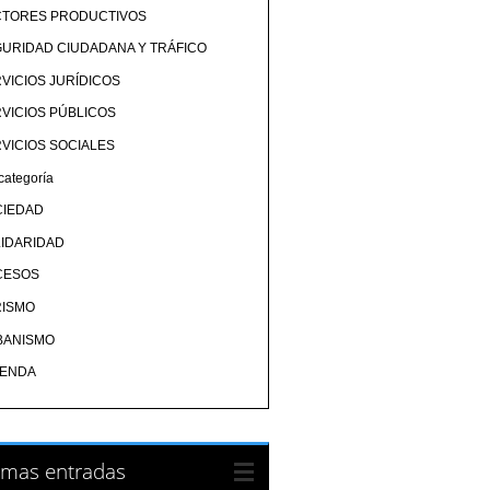
CTORES PRODUCTIVOS
URIDAD CIUDADANA Y TRÁFICO
VICIOS JURÍDICOS
VICIOS PÚBLICOS
VICIOS SOCIALES
categoría
CIEDAD
IDARIDAD
CESOS
RISMO
BANISMO
IENDA
imas entradas