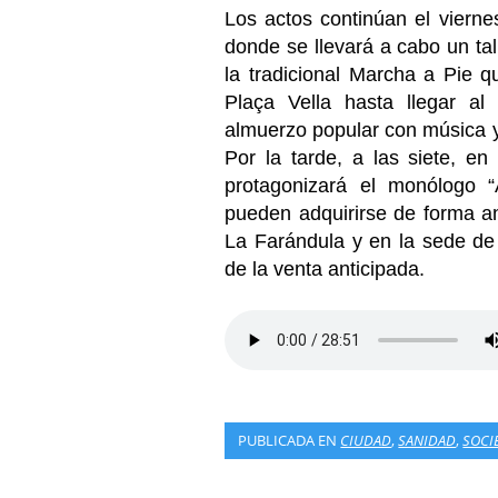
Los actos continúan el vierne
donde se llevará a cabo un tal
la tradicional Marcha a Pie q
Plaça Vella hasta llegar a
almuerzo popular con música y
Por la tarde, a las siete, en
protagonizará el monólogo “
pueden adquirirse de forma ant
La Farándula y en la sede de
de la venta anticipada.
PUBLICADA EN
CIUDAD
,
SANIDAD
,
SOCI