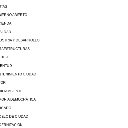
STAS
IERNO ABIERTO
CIENDA
UALDAD
USTRIA Y DESARROLLO
FRAESTRUCTURAS
TICIA
VENTUD
TENIMIENTO CIUDAD
YOR
IO AMBIENTE
MORIA DEMOCRÁTICA
RCADO
DELO DE CIUDAD
DERNIZACIÓN