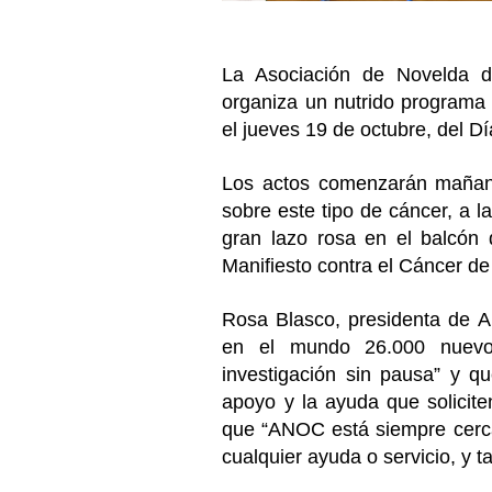
La Asociación de Novelda 
organiza un nutrido programa 
el jueves 19 de octubre, del D
Los actos comenzarán mañana
sobre este tipo de cáncer, a 
gran lazo rosa en el balcón 
Manifiesto contra el Cáncer d
Rosa Blasco, presidenta de 
en el mundo 26.000 nuevo
investigación sin pausa” y qu
apoyo y la ayuda que solicite
que “ANOC está siempre cerca
cualquier ayuda o servicio, y t