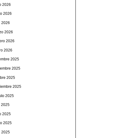
io 2026
o 2026
l 2026
zo 2026
rero 2026
ro 2026
iembre 2025
iembre 2025
ubre 2025
tiembre 2025
sto 2025
o 2025
io 2025
o 2025
l 2025