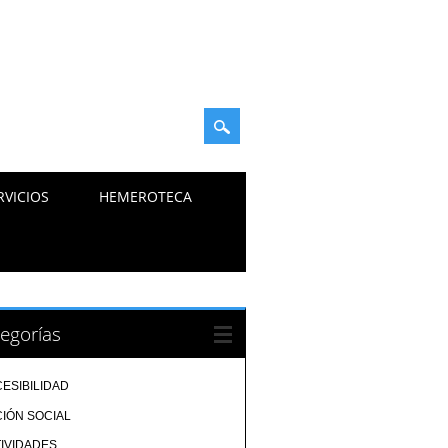
RVICIOS
HEMEROTECA
egorías
ESIBILIDAD
IÓN SOCIAL
IVIDADES