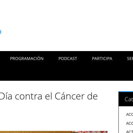
PROGRAMACIÓN
PODCAST
PARTICIPA
SE
Día contra el Cáncer de
Cat
ACC
ACC
ACT