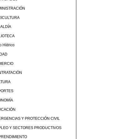
INISTRACIÓN
RICULTURA
ALDÍA
LIOTECA
o Hídrico
UDAD
MERCIO
NTRATACIÓN
LTURA
PORTES
ONOMÍA
UCACIÓN
RGENCIAS Y PROTECCIÓN CIVIL
PLEO Y SECTORES PRODUCTIVOS
PRENDIMIENTO