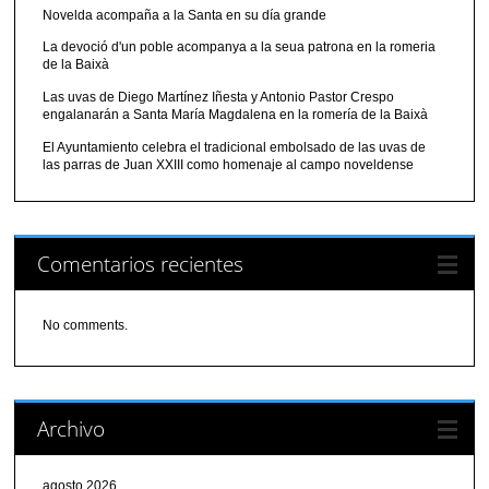
Novelda acompaña a la Santa en su día grande
La devoció d'un poble acompanya a la seua patrona en la romeria
de la Baixà
Las uvas de Diego Martínez Iñesta y Antonio Pastor Crespo
engalanarán a Santa María Magdalena en la romería de la Baixà
El Ayuntamiento celebra el tradicional embolsado de las uvas de
las parras de Juan XXIII como homenaje al campo noveldense
Comentarios recientes
No comments.
Archivo
agosto 2026