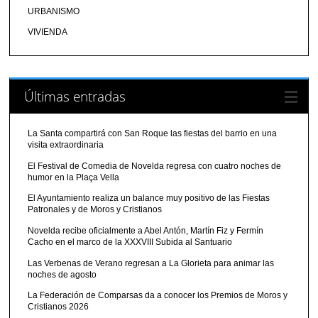
URBANISMO
VIVIENDA
Últimas entradas
La Santa compartirá con San Roque las fiestas del barrio en una
visita extraordinaria
El Festival de Comedia de Novelda regresa con cuatro noches de
humor en la Plaça Vella
El Ayuntamiento realiza un balance muy positivo de las Fiestas
Patronales y de Moros y Cristianos
Novelda recibe oficialmente a Abel Antón, Martín Fiz y Fermín
Cacho en el marco de la XXXVIII Subida al Santuario
Las Verbenas de Verano regresan a La Glorieta para animar las
noches de agosto
La Federación de Comparsas da a conocer los Premios de Moros y
Cristianos 2026