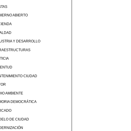
STAS
IERNO ABIERTO
CIENDA
UALDAD
USTRIA Y DESARROLLO
FRAESTRUCTURAS
TICIA
VENTUD
TENIMIENTO CIUDAD
YOR
IO AMBIENTE
MORIA DEMOCRÁTICA
RCADO
DELO DE CIUDAD
DERNIZACIÓN