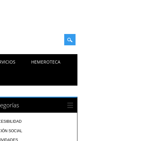
RVICIOS
HEMEROTECA
egorías
ESIBILIDAD
IÓN SOCIAL
IVIDADES