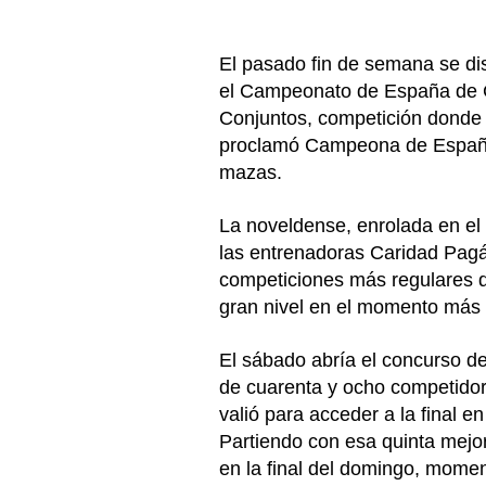
El pasado fin de semana se di
el Campeonato de España de C
Conjuntos, competición donde
proclamó Campeona de España 
mazas.
La noveldense, enrolada en el
las entrenadoras Caridad Pagá
competiciones más regulares d
gran nivel en el momento más 
El sábado abría el concurso de
de cuarenta y ocho competidor
valió para acceder a la final e
Partiendo con esa quinta mejor 
en la final del domingo, momen