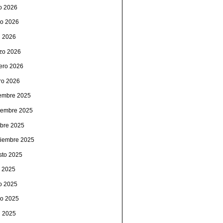
io 2026
o 2026
l 2026
zo 2026
rero 2026
ro 2026
iembre 2025
iembre 2025
ubre 2025
tiembre 2025
sto 2025
o 2025
io 2025
o 2025
l 2025