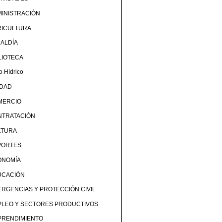
INISTRACIÓN
RICULTURA
ALDÍA
LIOTECA
o Hídrico
UDAD
MERCIO
NTRATACIÓN
LTURA
PORTES
ONOMÍA
UCACIÓN
RGENCIAS Y PROTECCIÓN CIVIL
PLEO Y SECTORES PRODUCTIVOS
PRENDIMIENTO