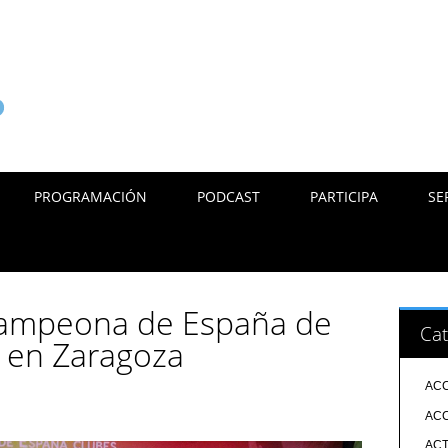
PROGRAMACIÓN
PODCAST
PARTICIPA
SE
Campeona de España de
Cat
a en Zaragoza
ACC
ACC
ACT