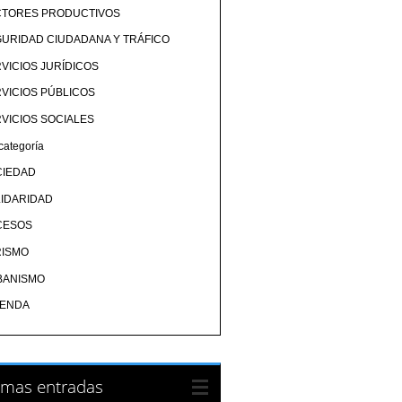
CTORES PRODUCTIVOS
URIDAD CIUDADANA Y TRÁFICO
VICIOS JURÍDICOS
VICIOS PÚBLICOS
VICIOS SOCIALES
categoría
CIEDAD
IDARIDAD
CESOS
RISMO
BANISMO
IENDA
imas entradas