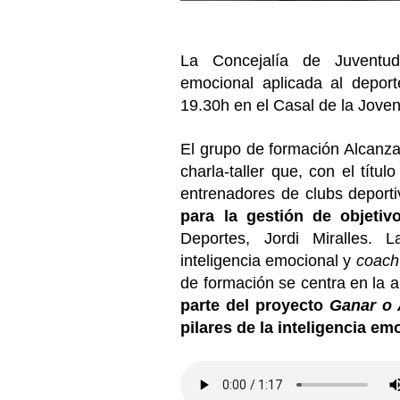
La Concejalía de Juventud
emocional aplicada al deport
19.30h en el Casal de la Jovent
El grupo de formación Alcanza
charla-taller que, con el títul
entrenadores de clubs deport
para la gestión de objetiv
Deportes, Jordi Miralles.
inteligencia emocional y
coac
de formación se centra en la 
parte del proyecto
Ganar o 
pilares de la inteligencia em