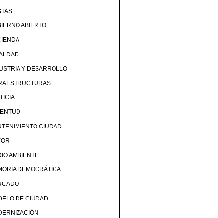
STAS
IERNO ABIERTO
CIENDA
UALDAD
USTRIA Y DESARROLLO
FRAESTRUCTURAS
TICIA
VENTUD
TENIMIENTO CIUDAD
YOR
IO AMBIENTE
MORIA DEMOCRÁTICA
RCADO
DELO DE CIUDAD
DERNIZACIÓN