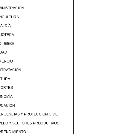
INISTRACIÓN
RICULTURA
ALDÍA
LIOTECA
o Hídrico
UDAD
MERCIO
NTRATACIÓN
LTURA
PORTES
ONOMÍA
UCACIÓN
RGENCIAS Y PROTECCIÓN CIVIL
PLEO Y SECTORES PRODUCTIVOS
PRENDIMIENTO