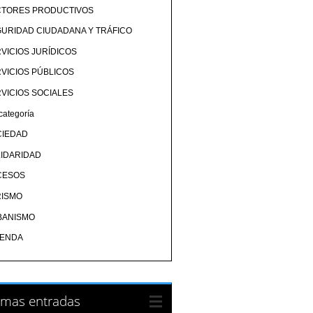
CTORES PRODUCTIVOS
URIDAD CIUDADANA Y TRÁFICO
VICIOS JURÍDICOS
VICIOS PÚBLICOS
VICIOS SOCIALES
categoría
CIEDAD
IDARIDAD
CESOS
RISMO
BANISMO
IENDA
imas entradas