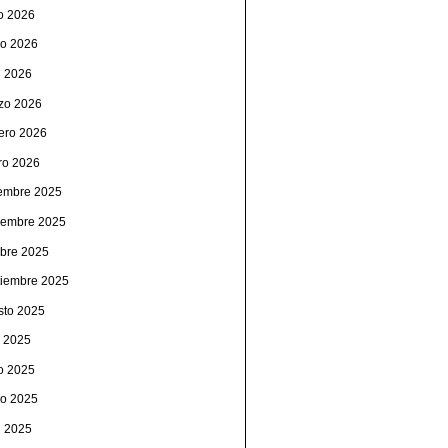
io 2026
o 2026
l 2026
zo 2026
rero 2026
ro 2026
iembre 2025
iembre 2025
ubre 2025
tiembre 2025
sto 2025
o 2025
io 2025
o 2025
l 2025