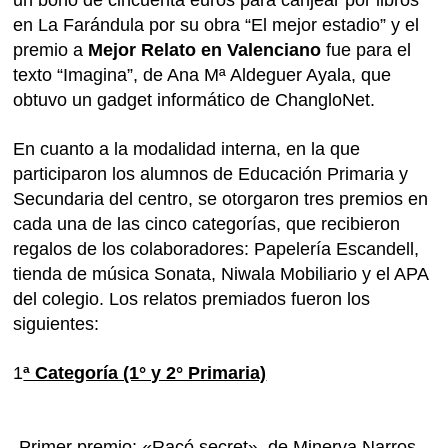
en La Farándula por su obra “El mejor estadio” y el
premio a
Mejor Relato en Valenciano
fue para el
texto “Imagina”, de Ana Mª Aldeguer Ayala, que
obtuvo un gadget informático de ChangloNet.
En cuanto a la modalidad interna, en la que
participaron los alumnos de Educación Primaria y
Secundaria del centro, se otorgaron tres premios en
cada una de las cinco categorías, que recibieron
regalos de los colaboradores: Papelería Escandell,
tienda de música Sonata, Niwala Mobiliario y el APA
del colegio. Los relatos premiados fueron los
siguientes:
1
ª Categoría (1° y 2° Primaria)
-Primer premio: «Racó secret», de Minerva Narros