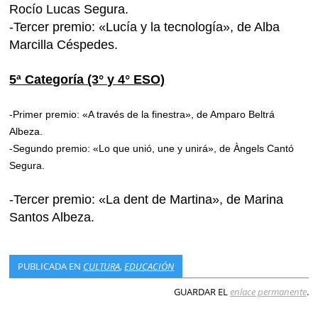
Rocío Lucas Segura.
-Tercer premio: «Lucía y la tecnología», de Alba
Marcilla Céspedes.
5ª Categoría (3° y 4° ESO)
-Primer premio: «A través de la finestra», de Amparo Beltrá
Albeza.
-Segundo premio: «Lo que unió, une y unirá», de Àngels Cantó
Segura.
-Tercer premio: «La dent de Martina», de Marina
Santos Albeza.
PUBLICADA EN
CULTURA
,
EDUCACIÓN
GUARDAR EL
enlace permanente
.