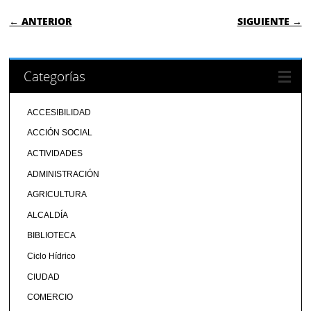
NAVEGACIÓN DE ENTRADAS
← ANTERIOR
SIGUIENTE →
Categorías
ACCESIBILIDAD
ACCIÓN SOCIAL
ACTIVIDADES
ADMINISTRACIÓN
AGRICULTURA
ALCALDÍA
BIBLIOTECA
Ciclo Hídrico
CIUDAD
COMERCIO