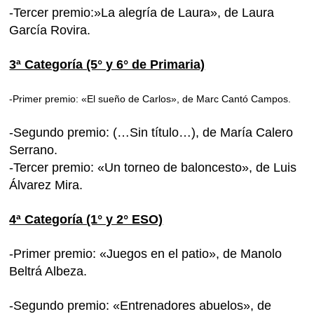
-Tercer premio:»La alegría de Laura», de Laura
García Rovira.
3ª Categoría (5° y 6° de Primaria)
-Primer premio: «El sueño de Carlos», de Marc Cantó Campos.
-Segundo premio: (…Sin título…), de María Calero
Serrano.
-Tercer premio: «Un torneo de baloncesto», de Luis
Álvarez Mira.
4ª Categoría (1° y 2° ESO)
-Primer premio: «Juegos en el patio», de Manolo
Beltrá Albeza.
-Segundo premio: «Entrenadores abuelos», de