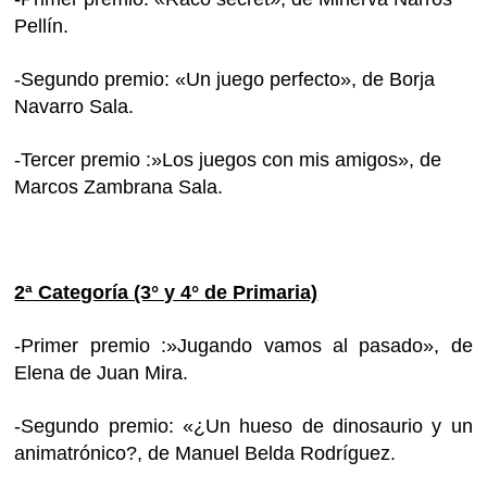
Pellín.
-Segundo premio: «Un juego perfecto», de Borja
Navarro Sala.
-Tercer premio :»Los juegos con mis amigos», de
Marcos Zambrana Sala.
2ª Categoría (3° y 4° de Primaria)
-Primer premio :»Jugando vamos al pasado», de
Elena de Juan Mira.
-Segundo premio: «¿Un hueso de dinosaurio y un
animatrónico?, de Manuel Belda Rodríguez.