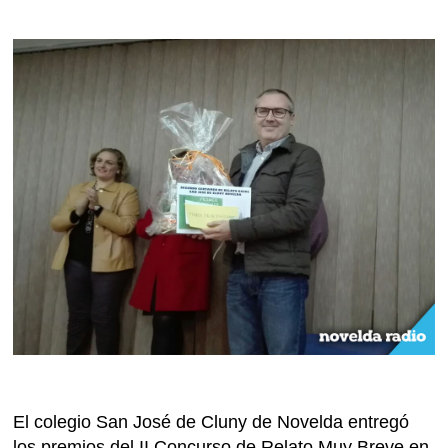
El colegio San José de Cluny de Novelda entregó
los premios del II Concurso de Relato Muy Breve en