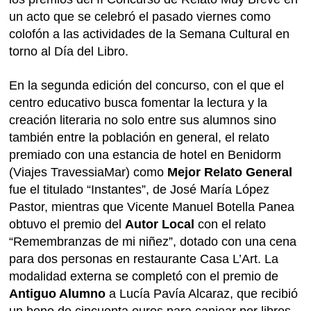
un acto que se celebró el pasado viernes como
colofón a las actividades de la Semana Cultural en
torno al Día del Libro.
En la segunda edición del concurso, con el que el
centro educativo busca fomentar la lectura y la
creación literaria no solo entre sus alumnos sino
también entre la población en general, el relato
premiado con una estancia de hotel en Benidorm
(Viajes TravessiaMar) como
Mejor Relato General
fue el titulado “Instantes”, de José María López
Pastor, mientras que Vicente Manuel Botella Panea
obtuvo el premio del
Autor Local
con el relato
“Remembranzas de mi niñez”, dotado con una cena
para dos personas en restaurante Casa L’Art. La
modalidad externa se completó con el premio de
Antiguo Alumno
a Lucía Pavía Alcaraz, que recibió
un bono de cincuenta euros para canjear por libros