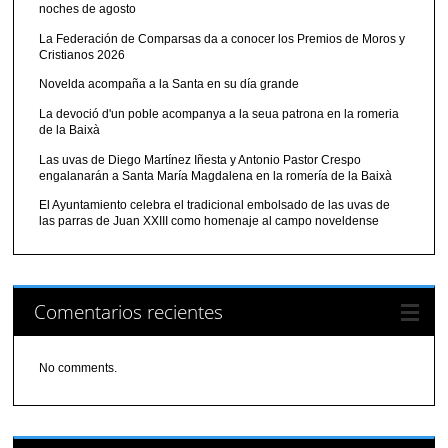
noches de agosto
La Federación de Comparsas da a conocer los Premios de Moros y
Cristianos 2026
Novelda acompaña a la Santa en su día grande
La devoció d'un poble acompanya a la seua patrona en la romeria
de la Baixà
Las uvas de Diego Martínez Iñesta y Antonio Pastor Crespo
engalanarán a Santa María Magdalena en la romería de la Baixà
El Ayuntamiento celebra el tradicional embolsado de las uvas de
las parras de Juan XXIII como homenaje al campo noveldense
Comentarios recientes
No comments.