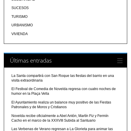
SUCESOS
TURISMO
URBANISMO
VIVIENDA
Últimas entradas
La Santa compartirá con San Roque las fiestas del barrio en una
visita extraordinaria
El Festival de Comedia de Novelda regresa con cuatro noches de
humor en la Plaça Vella
El Ayuntamiento realiza un balance muy positivo de las Fiestas
Patronales y de Moros y Cristianos
Novelda recibe oficialmente a Abel Antón, Martín Fiz y Fermín
Cacho en el marco de la XXXVIII Subida al Santuario
Las Verbenas de Verano regresan a La Glorieta para animar las