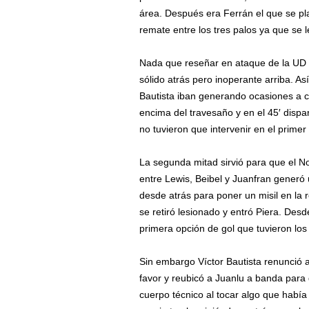
área. Después era Ferrán el que se pl
remate entre los tres palos ya que se le 
Nada que reseñar en ataque de la UD 
sólido atrás pero inoperante arriba. Así
Bautista iban generando ocasiones a cu
encima del travesaño y en el 45′ dispar
no tuvieron que intervenir en el primer
La segunda mitad sirvió para que el No
entre Lewis, Beibel y Juanfran generó 
desde atrás para poner un misil en la 
se retiró lesionado y entró Piera. De
primera opción de gol que tuvieron los
Sin embargo Víctor Bautista renunció a
favor y reubicó a Juanlu a banda para 
cuerpo técnico al tocar algo que habí