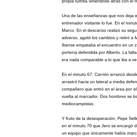
propia tumba viniéndose atrás con el 
Una de las enseñanzas que nos deja el 
entrenador visitante lo fue. En el minu
Marco. En el descanso realizó su segu
adverso, agotó los cambios y retiró a
Ibense empataba el encuentro en un za
portería defendida por Alberto. La fal
era nada comparable a lo que iba a ve
En el minuto 67, Carrión arrancó desde
arrastró hacia un lateral a media defe
compañero que entró en el área por el 
vuelta al marcador. Dos hombres se ba
mediocampistas.
Y fruto de la desesperación, Pepe Sell
en el minuto 70 que Jero se encargó d
un equipo que únicamente había marca