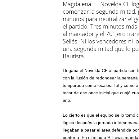
Magdalena. El Novelda CF lo
comenzar la segunda mitad, p
minutos para neutralizar el g
el partido. Tres minutos más 
al marcador y el 70′ Jero tr
Sellés. Ni los vencedores ni 
una segunda mitad que le pod
Bautista
Llegaba el Novelda CF al partido con l
con la ilusión de redondear la semana 
temporada como locales. Tal y como av
tocar de ese once inicial que cuajó cu
año.
Lo cierto es que el equipo se lo tomó 
lógico después la jornada intersemanal 
llegaban a pasar el área defendida por
puntería. En el minuto 9, Lewis mandab