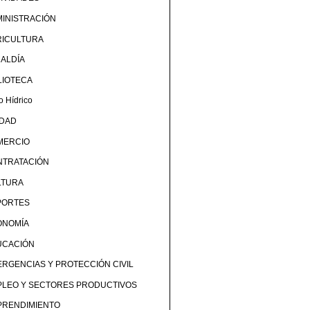
INISTRACIÓN
RICULTURA
ALDÍA
LIOTECA
o Hídrico
UDAD
MERCIO
NTRATACIÓN
LTURA
PORTES
ONOMÍA
UCACIÓN
RGENCIAS Y PROTECCIÓN CIVIL
PLEO Y SECTORES PRODUCTIVOS
PRENDIMIENTO