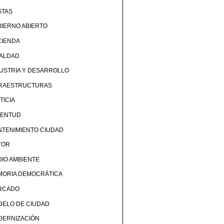
STAS
IERNO ABIERTO
CIENDA
UALDAD
USTRIA Y DESARROLLO
FRAESTRUCTURAS
TICIA
VENTUD
TENIMIENTO CIUDAD
YOR
IO AMBIENTE
MORIA DEMOCRÁTICA
RCADO
DELO DE CIUDAD
DERNIZACIÓN