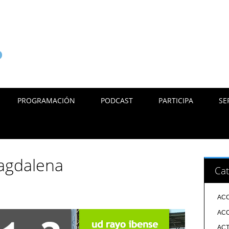
PROGRAMACIÓN
PODCAST
PARTICIPA
SE
agdalena
Cat
ACC
ACC
ACT