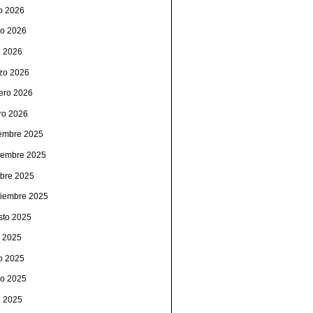
io 2026
o 2026
l 2026
zo 2026
rero 2026
ro 2026
iembre 2025
iembre 2025
ubre 2025
tiembre 2025
sto 2025
o 2025
io 2025
o 2025
l 2025