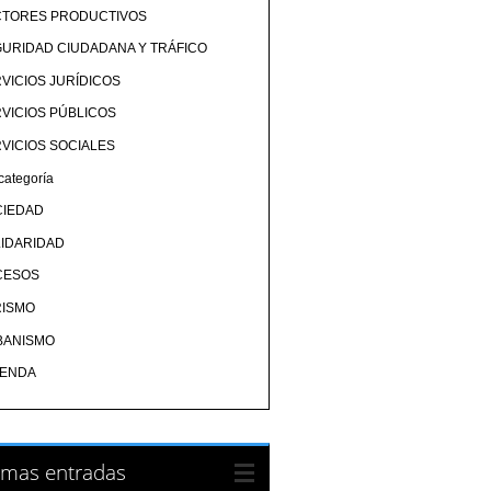
CTORES PRODUCTIVOS
URIDAD CIUDADANA Y TRÁFICO
VICIOS JURÍDICOS
VICIOS PÚBLICOS
VICIOS SOCIALES
categoría
CIEDAD
IDARIDAD
CESOS
RISMO
BANISMO
IENDA
imas entradas