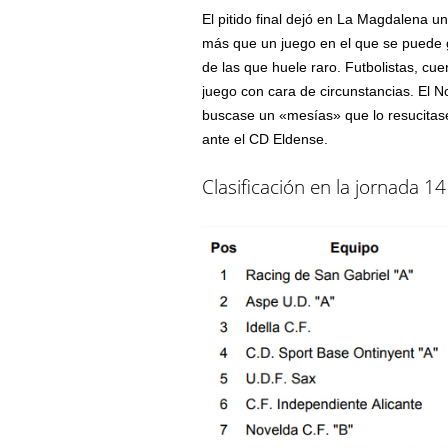
El pitido final dejó en La Magdalena 
más que un juego en el que se puede 
de las que huele raro. Futbolistas, cu
juego con cara de circunstancias. El
buscase un «mesías» que lo resucitase
ante el CD Eldense.
Clasificación en la jornada 14