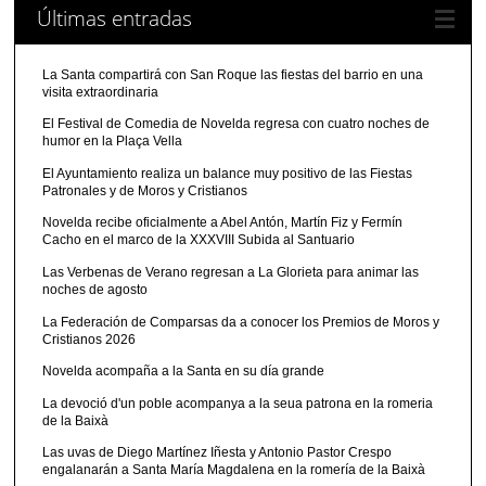
Últimas entradas
La Santa compartirá con San Roque las fiestas del barrio en una
visita extraordinaria
El Festival de Comedia de Novelda regresa con cuatro noches de
humor en la Plaça Vella
El Ayuntamiento realiza un balance muy positivo de las Fiestas
Patronales y de Moros y Cristianos
Novelda recibe oficialmente a Abel Antón, Martín Fiz y Fermín
Cacho en el marco de la XXXVIII Subida al Santuario
Las Verbenas de Verano regresan a La Glorieta para animar las
noches de agosto
La Federación de Comparsas da a conocer los Premios de Moros y
Cristianos 2026
Novelda acompaña a la Santa en su día grande
La devoció d'un poble acompanya a la seua patrona en la romeria
de la Baixà
Las uvas de Diego Martínez Iñesta y Antonio Pastor Crespo
engalanarán a Santa María Magdalena en la romería de la Baixà