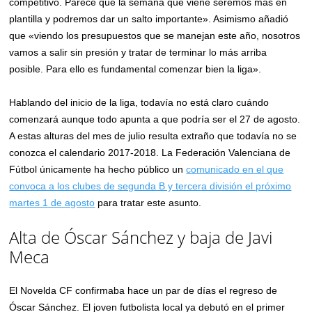
competitivo. Parece que la semana que viene seremos más en
plantilla y podremos dar un salto importante». Asimismo añadió
que «viendo los presupuestos que se manejan este año, nosotros
vamos a salir sin presión y tratar de terminar lo más arriba
posible. Para ello es fundamental comenzar bien la liga».
Hablando del inicio de la liga, todavía no está claro cuándo
comenzará aunque todo apunta a que podría ser el 27 de agosto.
A estas alturas del mes de julio resulta extraño que todavía no se
conozca el calendario 2017-2018. La Federación Valenciana de
Fútbol únicamente ha hecho público un
comunicado en el que
convoca a los clubes de segunda B y tercera división el próximo
martes 1 de agosto
para tratar este asunto.
Alta de Óscar Sánchez y baja de Javi
Meca
El Novelda CF confirmaba hace un par de días el regreso de
Óscar Sánchez. El joven futbolista local ya debutó en el primer