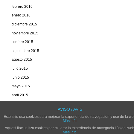
febrero 2016
enero 2016
diciembre 2015
noviembre 2015
octubre 2015
septiembre 2015
agosto 2015
julio 2015
junio 2015
mayo 2015
abril 2015
marzo 2015
AVISO / AVÍS
Este sitio usa cookies para mejorar la experiencia de navegación y uso de la we
Más info.
Aquest lloc utilitza cookies per millorar la experiència de navegació i ús del web
Més info.
© NOVELDARADIO.ES