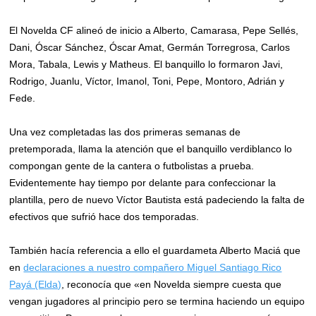
El Novelda CF alineó de inicio a Alberto, Camarasa, Pepe Sellés,
Dani, Óscar Sánchez, Óscar Amat, Germán Torregrosa, Carlos
Mora, Tabala, Lewis y Matheus. El banquillo lo formaron Javi,
Rodrigo, Juanlu, Víctor, Imanol, Toni, Pepe, Montoro, Adrián y
Fede.
Una vez completadas las dos primeras semanas de
pretemporada, llama la atención que el banquillo verdiblanco lo
compongan gente de la cantera o futbolistas a prueba.
Evidentemente hay tiempo por delante para confeccionar la
plantilla, pero de nuevo Víctor Bautista está padeciendo la falta de
efectivos que sufrió hace dos temporadas.
También hacía referencia a ello el guardameta Alberto Maciá que
en
declaraciones a nuestro compañero Miguel Santiago Rico
Payá (Elda)
, reconocía que «en Novelda siempre cuesta que
vengan jugadores al principio pero se termina haciendo un equipo