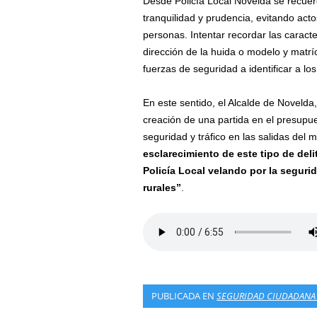
Desde Policía Local Novelda se recue
tranquilidad y prudencia, evitando act
personas. Intentar recordar las caracte
dirección de la huida o modelo y matrí
fuerzas de seguridad a identificar a l
En este sentido, el Alcalde de Noveld
creación de una partida en el presupu
seguridad y tráfico en las salidas del 
esclarecimiento de este tipo de deli
Policía Local velando por la seguri
rurales”
.
PUBLICADA EN
SEGURIDAD CIUDADANA 