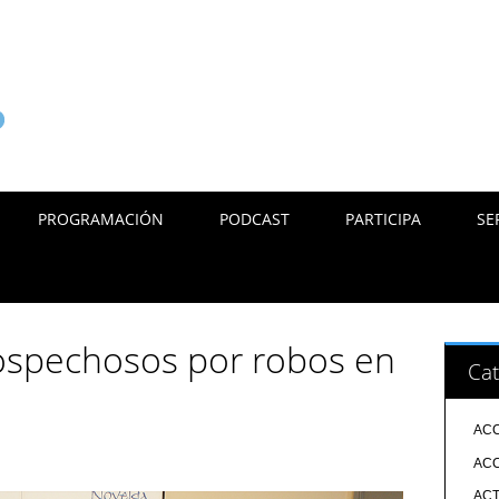
PROGRAMACIÓN
PODCAST
PARTICIPA
SE
ospechosos por robos en
Cat
ACC
ACC
ACT