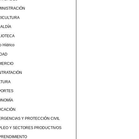
INISTRACIÓN
RICULTURA
ALDÍA
LIOTECA
o Hídrico
UDAD
MERCIO
NTRATACIÓN
LTURA
PORTES
ONOMÍA
UCACIÓN
RGENCIAS Y PROTECCIÓN CIVIL
PLEO Y SECTORES PRODUCTIVOS
PRENDIMIENTO