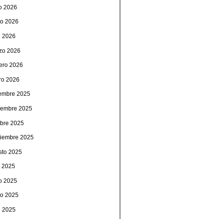
io 2026
o 2026
l 2026
zo 2026
rero 2026
ro 2026
iembre 2025
iembre 2025
ubre 2025
tiembre 2025
sto 2025
o 2025
io 2025
o 2025
l 2025