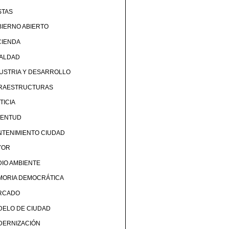
STAS
IERNO ABIERTO
CIENDA
UALDAD
USTRIA Y DESARROLLO
FRAESTRUCTURAS
TICIA
VENTUD
TENIMIENTO CIUDAD
YOR
IO AMBIENTE
MORIA DEMOCRÁTICA
RCADO
DELO DE CIUDAD
DERNIZACIÓN