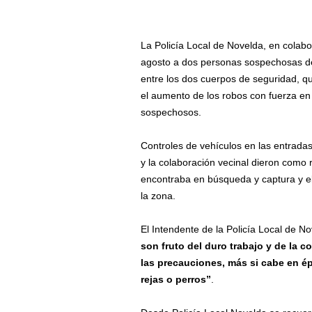
La Policía Local de Novelda, en colabo
agosto a dos personas sospechosas de
entre los dos cuerpos de seguridad, qu
el aumento de los robos con fuerza en 
sospechosos.
Controles de vehículos en las entradas
y la colaboración vecinal dieron como 
encontraba en búsqueda y captura y el 
la zona.
El Intendente de la Policía Local de N
son fruto del duro trabajo y de la 
las precauciones, más si cabe en é
rejas o perros”
.