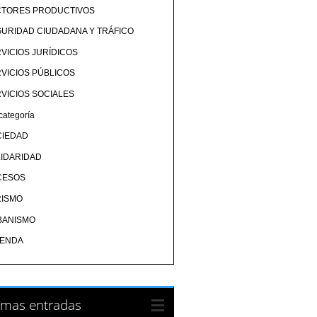
CTORES PRODUCTIVOS
URIDAD CIUDADANA Y TRÁFICO
VICIOS JURÍDICOS
VICIOS PÚBLICOS
VICIOS SOCIALES
categoría
CIEDAD
IDARIDAD
CESOS
RISMO
BANISMO
IENDA
imas entradas