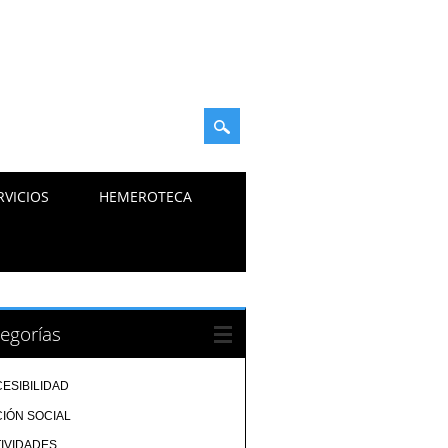
RVICIOS
HEMEROTECA
egorías
ESIBILIDAD
IÓN SOCIAL
IVIDADES