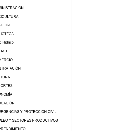
INISTRACIÓN
RICULTURA
ALDÍA
LIOTECA
o Hídrico
UDAD
MERCIO
NTRATACIÓN
LTURA
PORTES
ONOMÍA
UCACIÓN
RGENCIAS Y PROTECCIÓN CIVIL
PLEO Y SECTORES PRODUCTIVOS
PRENDIMIENTO