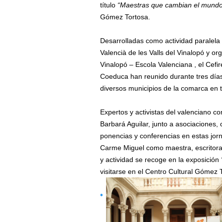
título
“Maestras que cambian el mundo
Gómez Tortosa.
Desarrolladas como actividad paralela
Valencià de les Valls del Vinalopó y o
Vinalopó – Escola Valenciana , el Cefi
Coeduca han reunido durante tres día
diversos municipios de la comarca en 
Expertos y activistas del valenciano
Barbará Aguilar, junto a asociaciones, 
ponencias y conferencias en estas jorn
Carme Miguel como maestra, escritora, 
y actividad se recoge en la exposición
visitarse en el Centro Cultural Gómez 