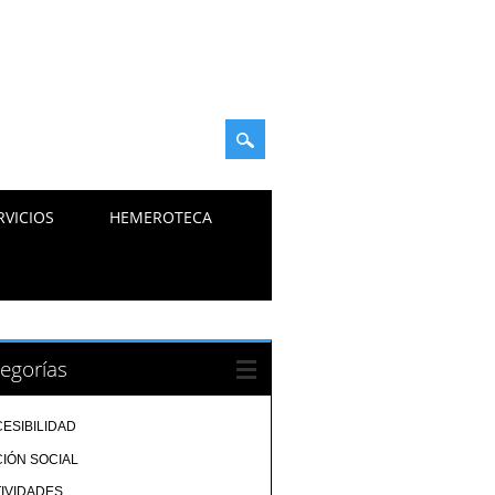
RVICIOS
HEMEROTECA
egorías
ESIBILIDAD
IÓN SOCIAL
IVIDADES