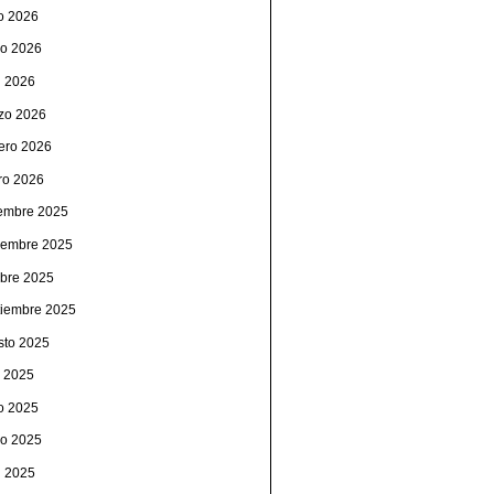
io 2026
o 2026
l 2026
zo 2026
rero 2026
ro 2026
iembre 2025
iembre 2025
ubre 2025
tiembre 2025
sto 2025
o 2025
io 2025
o 2025
l 2025