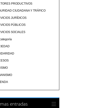
CTORES PRODUCTIVOS
URIDAD CIUDADANA Y TRÁFICO
VICIOS JURÍDICOS
VICIOS PÚBLICOS
VICIOS SOCIALES
categoría
CIEDAD
IDARIDAD
CESOS
RISMO
BANISMO
IENDA
imas entradas