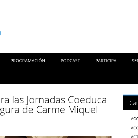
PROGRAMACIÓN
PODCAST
PARTICIPA
SE
ra las Jornadas Coeduca
Cat
figura de Carme Miquel
ACC
ACC
ACT