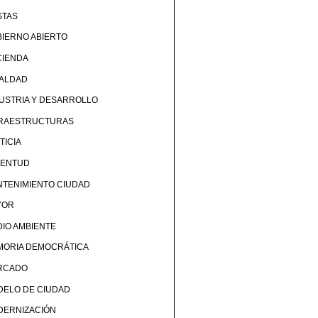
STAS
IERNO ABIERTO
CIENDA
UALDAD
USTRIA Y DESARROLLO
FRAESTRUCTURAS
TICIA
VENTUD
TENIMIENTO CIUDAD
YOR
IO AMBIENTE
MORIA DEMOCRÁTICA
RCADO
DELO DE CIUDAD
DERNIZACIÓN