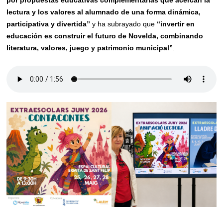
por propuestas educativas complementarias que acercan la
lectura y los valores al alumnado de una forma dinámica,
participativa y divertida”
y ha subrayado que
“invertir en
educación es construir el futuro de Novelda, combinando
literatura, valores, juego y patrimonio municipal”
.