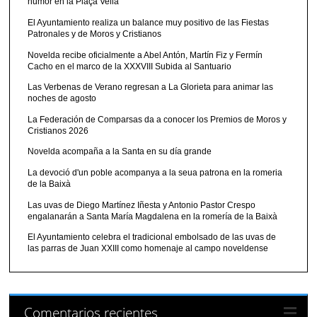
humor en la Plaça Vella
El Ayuntamiento realiza un balance muy positivo de las Fiestas
Patronales y de Moros y Cristianos
Novelda recibe oficialmente a Abel Antón, Martín Fiz y Fermín
Cacho en el marco de la XXXVIII Subida al Santuario
Las Verbenas de Verano regresan a La Glorieta para animar las
noches de agosto
La Federación de Comparsas da a conocer los Premios de Moros y
Cristianos 2026
Novelda acompaña a la Santa en su día grande
La devoció d'un poble acompanya a la seua patrona en la romeria
de la Baixà
Las uvas de Diego Martínez Iñesta y Antonio Pastor Crespo
engalanarán a Santa María Magdalena en la romería de la Baixà
El Ayuntamiento celebra el tradicional embolsado de las uvas de
las parras de Juan XXIII como homenaje al campo noveldense
Comentarios recientes