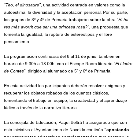
“Teo, el dinosaure”
, una actividad centrada en valores como la
autoestima, la diversidad y la aceptación personal. Por su parte,
los grupos de 3º y 4º de Primaria trabajarán sobre la obra
“Hi ha
res més avorrit que ser una princesa rosa?”
, una propuesta que
fomenta la igualdad, la ruptura de estereotipos y el libre
pensamiento.
La programación continuará del 8 al 11 de junio, también en
horario de 9:30h a 13:00h, con el Escape Room literario
“El Lladre
de Contes”
, dirigido al alumnado de 5º y 6º de Primaria.
En esta actividad los participantes deberán resolver enigmas y
recuperar los objetos robados de los cuentos clásicos,
fomentando el trabajo en equipo, la creatividad y el aprendizaje
lúdico a través de la narrativa literaria.
La concejala de Educación, Paqui Beltrá ha asegurado que con
esta iniciativa el Ayuntamiento de Novelda continúa
“apostando