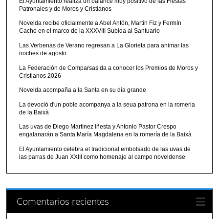
El Ayuntamiento realiza un balance muy positivo de las Fiestas
Patronales y de Moros y Cristianos
Novelda recibe oficialmente a Abel Antón, Martín Fiz y Fermín
Cacho en el marco de la XXXVIII Subida al Santuario
Las Verbenas de Verano regresan a La Glorieta para animar las
noches de agosto
La Federación de Comparsas da a conocer los Premios de Moros y
Cristianos 2026
Novelda acompaña a la Santa en su día grande
La devoció d'un poble acompanya a la seua patrona en la romeria
de la Baixà
Las uvas de Diego Martínez Iñesta y Antonio Pastor Crespo
engalanarán a Santa María Magdalena en la romería de la Baixà
El Ayuntamiento celebra el tradicional embolsado de las uvas de
las parras de Juan XXIII como homenaje al campo noveldense
Comentarios recientes