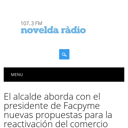
Menú principal
Saltar
MENU
al
contenido
El alcalde aborda con el
presidente de Facpyme
nuevas propuestas para la
reactivación del comercio