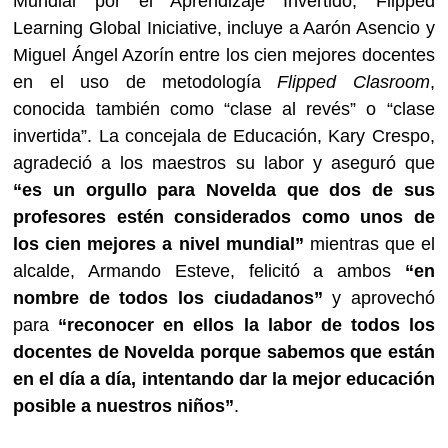
Mundial por el Aprendizaje Invertido, Flipped
Learning Global Iniciative, incluye a Aarón Asencio y
Miguel Ángel Azorín entre los cien mejores docentes
en el uso de metodología
Flipped Clasroom
,
conocida también como “clase al revés” o “clase
invertida”. La concejala de Educación, Kary Crespo,
agradeció a los maestros su labor y aseguró que
“es un orgullo para Novelda que dos de sus
profesores estén considerados como unos de
los cien mejores a nivel mundial”
mientras que el
alcalde, Armando Esteve, felicitó a ambos
“en
nombre de todos los ciudadanos”
y aprovechó
para
“reconocer en ellos la labor de todos los
docentes de Novelda porque sabemos que están
en el día a día, intentando dar la mejor educación
posible a nuestros niños”
.