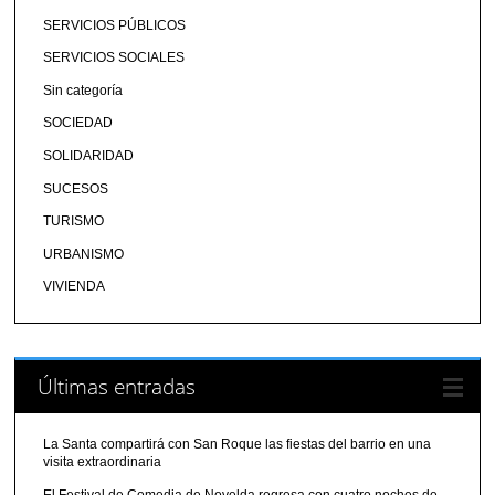
SERVICIOS PÚBLICOS
SERVICIOS SOCIALES
Sin categoría
SOCIEDAD
SOLIDARIDAD
SUCESOS
TURISMO
URBANISMO
VIVIENDA
Últimas entradas
La Santa compartirá con San Roque las fiestas del barrio en una
visita extraordinaria
El Festival de Comedia de Novelda regresa con cuatro noches de