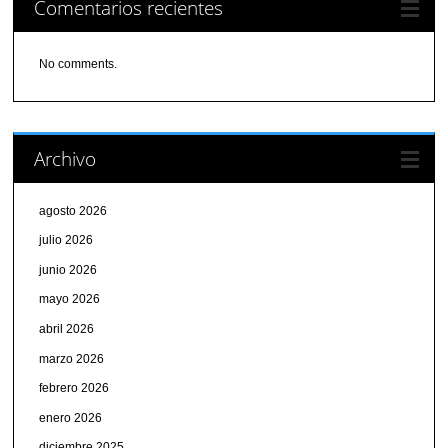
Comentarios recientes
No comments.
Archivo
agosto 2026
julio 2026
junio 2026
mayo 2026
abril 2026
marzo 2026
febrero 2026
enero 2026
diciembre 2025