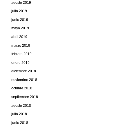
agosto 2019
julio 2019
junio 2019
mayo 2019
abril 2019
marzo 2019
febrero 2019
enero 2019
diciembre 2018
noviembre 2018
octubre 2018
septiembre 2018
agosto 2018
julio 2018
junio 2018