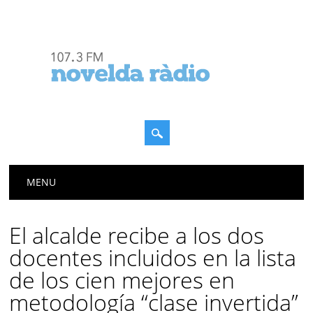
Menú principal
Saltar
MENU
al
contenido
El alcalde recibe a los dos
docentes incluidos en la lista
de los cien mejores en
metodología “clase invertida”