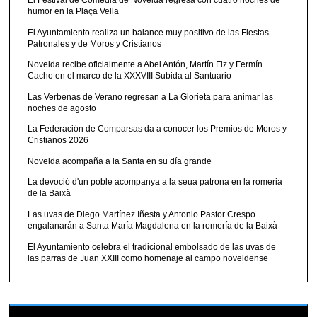
humor en la Plaça Vella
El Ayuntamiento realiza un balance muy positivo de las Fiestas
Patronales y de Moros y Cristianos
Novelda recibe oficialmente a Abel Antón, Martín Fiz y Fermín
Cacho en el marco de la XXXVIII Subida al Santuario
Las Verbenas de Verano regresan a La Glorieta para animar las
noches de agosto
La Federación de Comparsas da a conocer los Premios de Moros y
Cristianos 2026
Novelda acompaña a la Santa en su día grande
La devoció d'un poble acompanya a la seua patrona en la romeria
de la Baixà
Las uvas de Diego Martínez Iñesta y Antonio Pastor Crespo
engalanarán a Santa María Magdalena en la romería de la Baixà
El Ayuntamiento celebra el tradicional embolsado de las uvas de
las parras de Juan XXIII como homenaje al campo noveldense